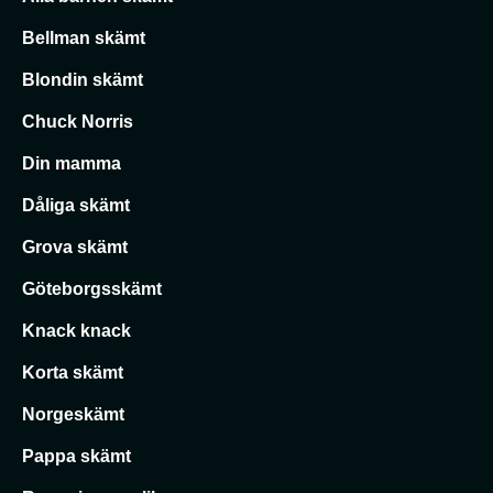
Bellman skämt
Blondin skämt
Chuck Norris
Din mamma
Dåliga skämt
Grova skämt
Göteborgsskämt
Knack knack
Korta skämt
Norgeskämt
Pappa skämt