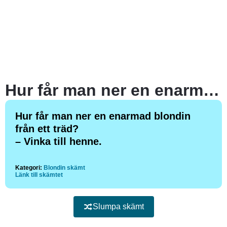
Hur får man ner en enarmad blondin från ett träd?
Hur får man ner en enarmad blondin
från ett träd?
– Vinka till henne.
Kategori:
Blondin skämt
Länk till skämtet
Slumpa skämt