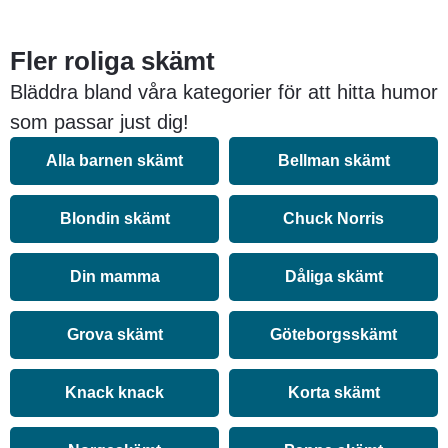
Fler roliga skämt
Bläddra bland våra kategorier för att hitta humor
som passar just dig!
Alla barnen skämt
Bellman skämt
Blondin skämt
Chuck Norris
Din mamma
Dåliga skämt
Grova skämt
Göteborgsskämt
Knack knack
Korta skämt