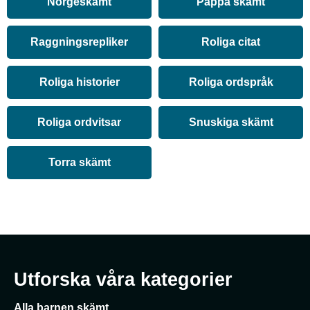
Norgeskämt
Pappa skämt
Raggningsrepliker
Roliga citat
Roliga historier
Roliga ordspråk
Roliga ordvitsar
Snuskiga skämt
Torra skämt
Utforska våra kategorier
Alla barnen skämt