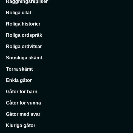
Raggningsrepliker
Roliga citat
Roliga historier
Roliga ordspråk
Roliga ordvitsar
Snuskiga skämt
Torra skämt
Enkla gåtor
Gåtor för barn
Gåtor för vuxna
Gåtor med svar
Kluriga gåtor