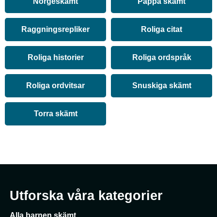
Norgeskämt
Pappa skämt
Raggningsrepliker
Roliga citat
Roliga historier
Roliga ordspråk
Roliga ordvitsar
Snuskiga skämt
Torra skämt
Utforska våra kategorier
Alla barnen skämt