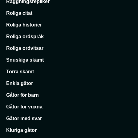
Raggningsrepliker
Roliga citat
Roliga historier
Roliga ordspråk
Roliga ordvitsar
Snuskiga skämt
Torra skämt
Enkla gåtor
Gåtor för barn
Gåtor för vuxna
Gåtor med svar
Kluriga gåtor