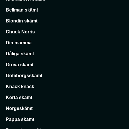
Bellman skämt
Blondin skämt
Chuck Norris
Din mamma
Dåliga skämt
Grova skämt
Göteborgsskämt
Knack knack
Korta skämt
Norgeskämt
Pappa skämt