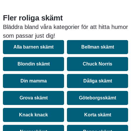
Fler roliga skämt
Bläddra bland våra kategorier för att hitta humor
som passar just dig!
Alla barnen skämt
Bellman skämt
Blondin skämt
Chuck Norris
Din mamma
Dåliga skämt
Grova skämt
Göteborgsskämt
Knack knack
Korta skämt