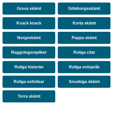
Grova skämt
Göteborgsskämt
Knack knack
Korta skämt
Norgeskämt
Pappa skämt
Raggningsrepliker
Roliga citat
Roliga historier
Roliga ordspråk
Roliga ordvitsar
Snuskiga skämt
Torra skämt