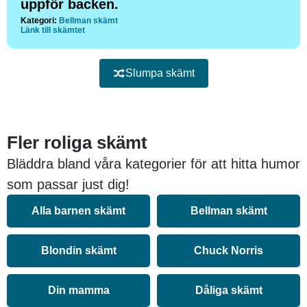
uppför backen.
Kategori:
Bellman skämt
Länk till skämtet
Slumpa skämt
Fler roliga skämt
Bläddra bland våra kategorier för att hitta humor
som passar just dig!
Alla barnen skämt
Bellman skämt
Blondin skämt
Chuck Norris
Din mamma
Dåliga skämt