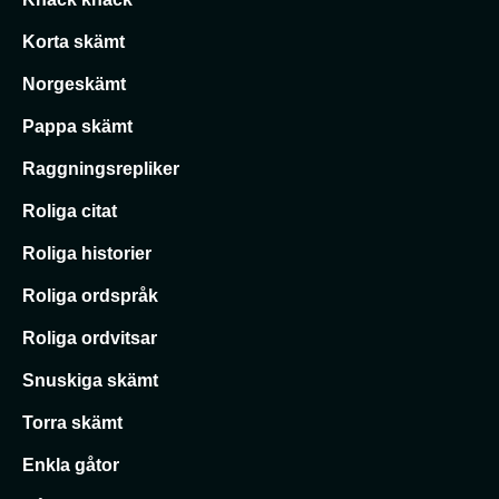
Korta skämt
Norgeskämt
Pappa skämt
Raggningsrepliker
Roliga citat
Roliga historier
Roliga ordspråk
Roliga ordvitsar
Snuskiga skämt
Torra skämt
Enkla gåtor