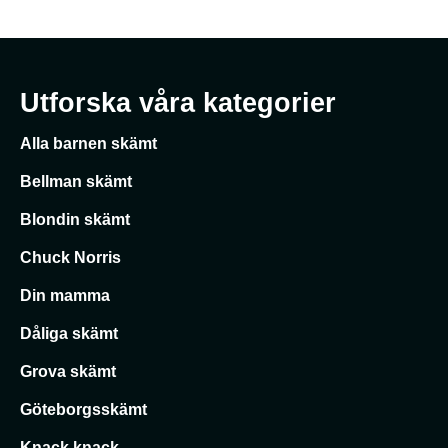
Utforska våra kategorier
Alla barnen skämt
Bellman skämt
Blondin skämt
Chuck Norris
Din mamma
Dåliga skämt
Grova skämt
Göteborgsskämt
Knack knack