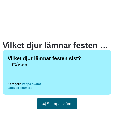
Vilket djur lämnar festen sist?
Vilket djur lämnar festen sist?
– Gåsen.
Kategori:
Pappa skämt
Länk till skämtet
Slumpa skämt