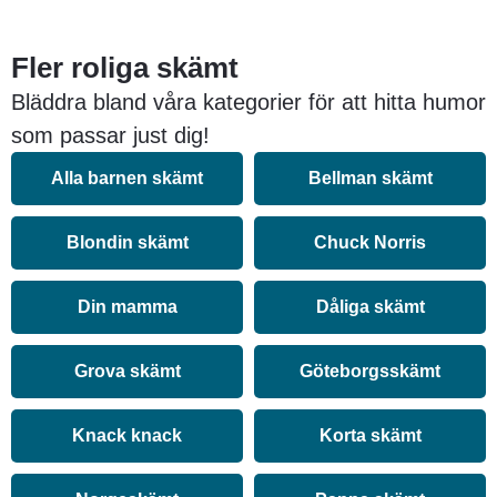
Fler roliga skämt
Bläddra bland våra kategorier för att hitta humor
som passar just dig!
Alla barnen skämt
Bellman skämt
Blondin skämt
Chuck Norris
Din mamma
Dåliga skämt
Grova skämt
Göteborgsskämt
Knack knack
Korta skämt