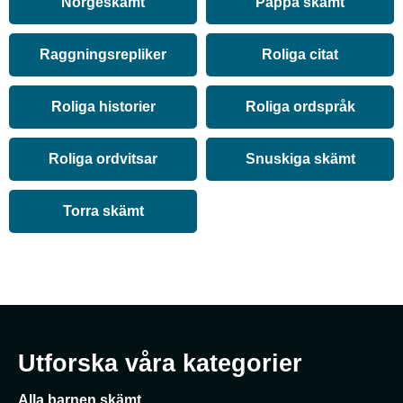
Norgeskämt
Pappa skämt
Raggningsrepliker
Roliga citat
Roliga historier
Roliga ordspråk
Roliga ordvitsar
Snuskiga skämt
Torra skämt
Utforska våra kategorier
Alla barnen skämt