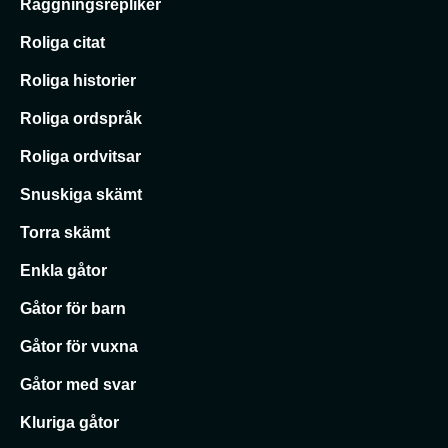
Raggningsrepliker
Roliga citat
Roliga historier
Roliga ordspråk
Roliga ordvitsar
Snuskiga skämt
Torra skämt
Enkla gåtor
Gåtor för barn
Gåtor för vuxna
Gåtor med svar
Kluriga gåtor