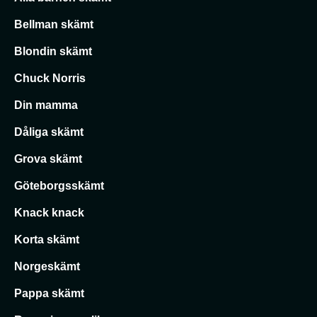
Bellman skämt
Blondin skämt
Chuck Norris
Din mamma
Dåliga skämt
Grova skämt
Göteborgsskämt
Knack knack
Korta skämt
Norgeskämt
Pappa skämt