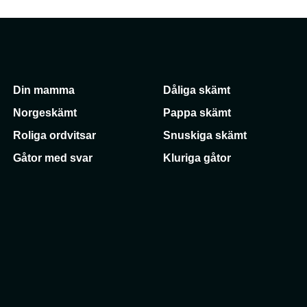
Din mamma
Dåliga skämt
Norgeskämt
Pappa skämt
Roliga ordvitsar
Snuskiga skämt
Gåtor med svar
Kluriga gåtor