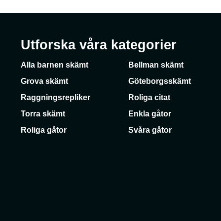
Utforska våra kategorier
Alla barnen skämt
Bellman skämt
Grova skämt
Göteborgsskämt
Raggningsrepliker
Roliga citat
Torra skämt
Enkla gåtor
Roliga gåtor
Svåra gåtor