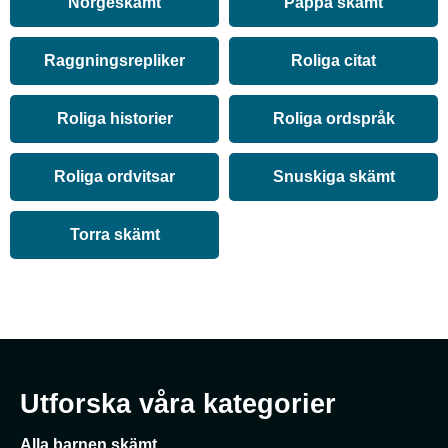
Norgeskämt
Pappa skämt
Raggningsrepliker
Roliga citat
Roliga historier
Roliga ordspråk
Roliga ordvitsar
Snuskiga skämt
Torra skämt
Utforska våra kategorier
Alla barnen skämt