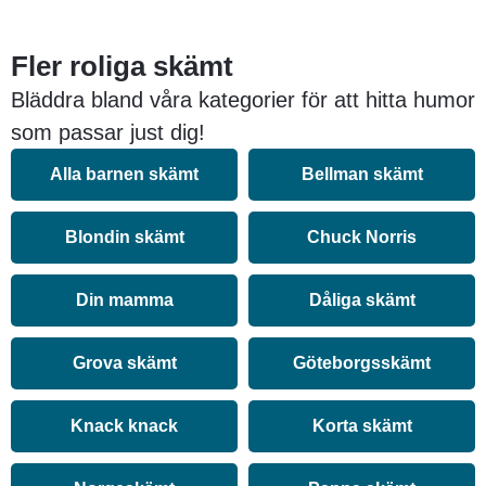
Fler roliga skämt
Bläddra bland våra kategorier för att hitta humor
som passar just dig!
Alla barnen skämt
Bellman skämt
Blondin skämt
Chuck Norris
Din mamma
Dåliga skämt
Grova skämt
Göteborgsskämt
Knack knack
Korta skämt