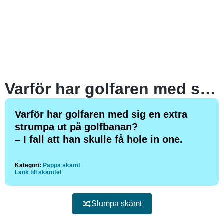
Varför har golfaren med sig en extra strumpa ut på golfbanan?
Varför har golfaren med sig en extra
strumpa ut på golfbanan?
– I fall att han skulle få hole in one.
Kategori:
Pappa skämt
Länk till skämtet
Slumpa skämt