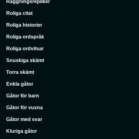
Raggningsrepliker
Roliga citat
Roliga historier
Roliga ordspråk
Roliga ordvitsar
Snuskiga skämt
Torra skämt
Enkla gåtor
Gåtor för barn
Gåtor för vuxna
Gåtor med svar
Kluriga gåtor