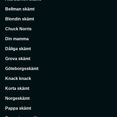
Bellman skämt
Blondin skämt
Chuck Norris
Din mamma
Dåliga skämt
Grova skämt
Göteborgsskämt
Knack knack
Korta skämt
Norgeskämt
Pappa skämt