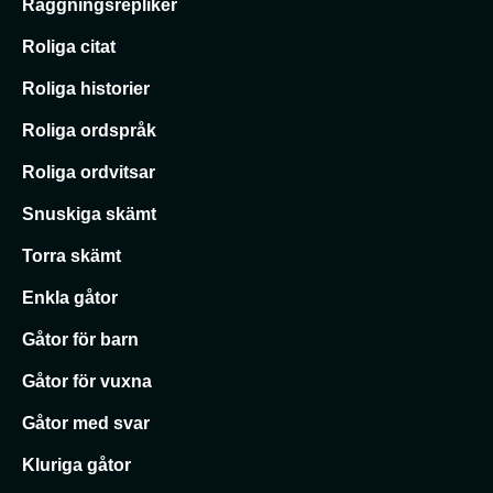
Raggningsrepliker
Roliga citat
Roliga historier
Roliga ordspråk
Roliga ordvitsar
Snuskiga skämt
Torra skämt
Enkla gåtor
Gåtor för barn
Gåtor för vuxna
Gåtor med svar
Kluriga gåtor