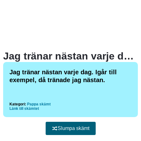
Jag tränar nästan varje dag. Igår till exempel, då tränade jag nästan.
Jag tränar nästan varje dag. Igår till
exempel, då tränade jag nästan.
Kategori:
Pappa skämt
Länk till skämtet
Slumpa skämt