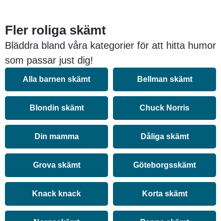
Fler roliga skämt
Bläddra bland våra kategorier för att hitta humor
som passar just dig!
Alla barnen skämt
Bellman skämt
Blondin skämt
Chuck Norris
Din mamma
Dåliga skämt
Grova skämt
Göteborgsskämt
Knack knack
Korta skämt