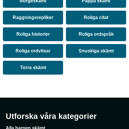
Norgeskämt
Pappa skämt
Raggningsrepliker
Roliga citat
Roliga historier
Roliga ordspråk
Roliga ordvitsar
Snuskiga skämt
Torra skämt
Utforska våra kategorier
Alla barnen skämt