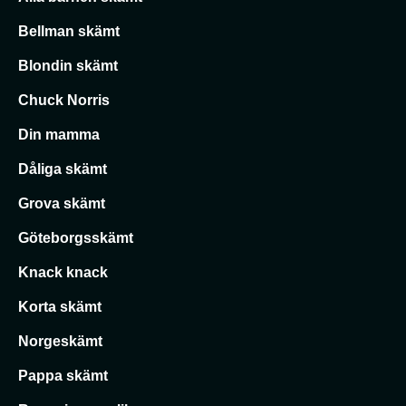
Bellman skämt
Blondin skämt
Chuck Norris
Din mamma
Dåliga skämt
Grova skämt
Göteborgsskämt
Knack knack
Korta skämt
Norgeskämt
Pappa skämt