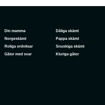
Din mamma
Dåliga skämt
Norgeskämt
Pappa skämt
Roliga ordvitsar
Snuskiga skämt
Gåtor med svar
Kluriga gåtor