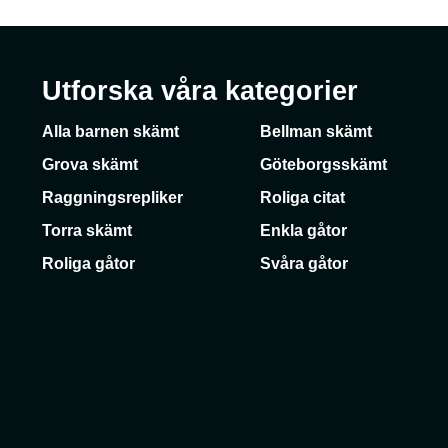
Utforska våra kategorier
Alla barnen skämt
Bellman skämt
Grova skämt
Göteborgsskämt
Raggningsrepliker
Roliga citat
Torra skämt
Enkla gåtor
Roliga gåtor
Svåra gåtor