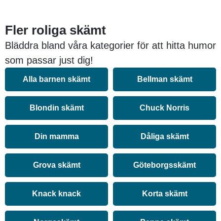
Fler roliga skämt
Bläddra bland våra kategorier för att hitta humor
som passar just dig!
Alla barnen skämt
Bellman skämt
Blondin skämt
Chuck Norris
Din mamma
Dåliga skämt
Grova skämt
Göteborgsskämt
Knack knack
Korta skämt