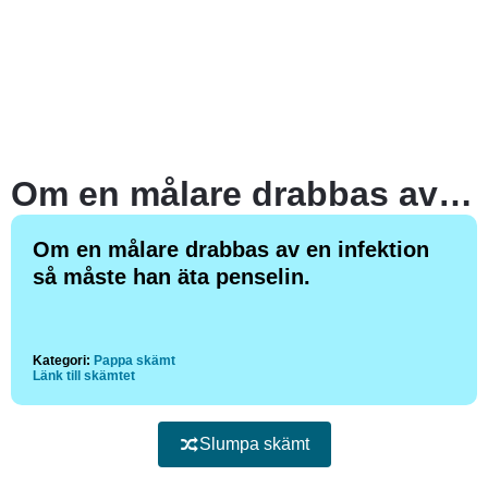
Om en målare drabbas av en infektion så måste han äta penselin.
Om en målare drabbas av en infektion
så måste han äta penselin.
Kategori:
Pappa skämt
Länk till skämtet
Slumpa skämt