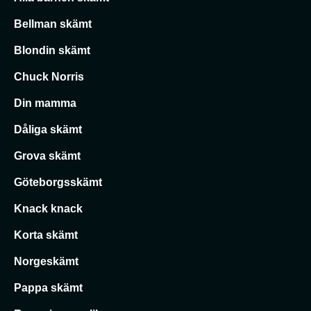
Bellman skämt
Blondin skämt
Chuck Norris
Din mamma
Dåliga skämt
Grova skämt
Göteborgsskämt
Knack knack
Korta skämt
Norgeskämt
Pappa skämt