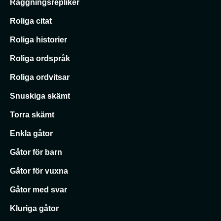
Raggningsrepliker
Roliga citat
Roliga historier
Roliga ordspråk
Roliga ordvitsar
Snuskiga skämt
Torra skämt
Enkla gåtor
Gåtor för barn
Gåtor för vuxna
Gåtor med svar
Kluriga gåtor