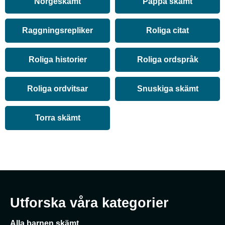
Norgeskämt
Pappa skämt
Raggningsrepliker
Roliga citat
Roliga historier
Roliga ordspråk
Roliga ordvitsar
Snuskiga skämt
Torra skämt
Utforska våra kategorier
Alla barnen skämt