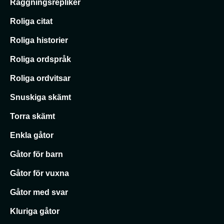
Raggningsrepliker
Roliga citat
Roliga historier
Roliga ordspråk
Roliga ordvitsar
Snuskiga skämt
Torra skämt
Enkla gåtor
Gåtor för barn
Gåtor för vuxna
Gåtor med svar
Kluriga gåtor