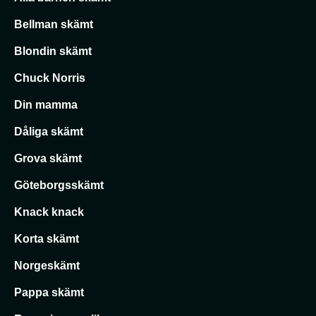
Bellman skämt
Blondin skämt
Chuck Norris
Din mamma
Dåliga skämt
Grova skämt
Göteborgsskämt
Knack knack
Korta skämt
Norgeskämt
Pappa skämt