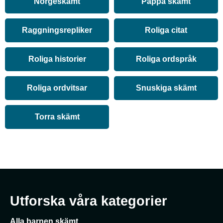
Norgeskämt
Pappa skämt
Raggningsrepliker
Roliga citat
Roliga historier
Roliga ordspråk
Roliga ordvitsar
Snuskiga skämt
Torra skämt
Utforska våra kategorier
Alla barnen skämt