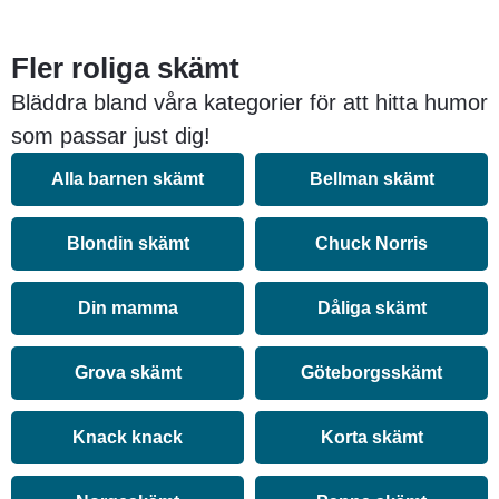
Fler roliga skämt
Bläddra bland våra kategorier för att hitta humor
som passar just dig!
Alla barnen skämt
Bellman skämt
Blondin skämt
Chuck Norris
Din mamma
Dåliga skämt
Grova skämt
Göteborgsskämt
Knack knack
Korta skämt