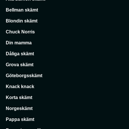
Bellman skämt
Blondin skämt
Chuck Norris
Din mamma
Dåliga skämt
Grova skämt
Göteborgsskämt
Knack knack
Korta skämt
Norgeskämt
Pappa skämt