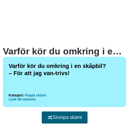
Varför kör du omkring i en skåpbil?
Varför kör du omkring i en skåpbil?
– För att jag van-trivs!
Kategori:
Pappa skämt
Länk till skämtet
Slumpa skämt