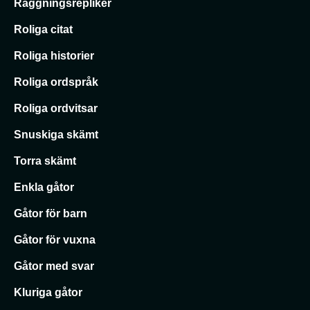
Raggningsrepliker
Roliga citat
Roliga historier
Roliga ordspråk
Roliga ordvitsar
Snuskiga skämt
Torra skämt
Enkla gåtor
Gåtor för barn
Gåtor för vuxna
Gåtor med svar
Kluriga gåtor