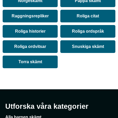
Norgeskämt
Pappa skämt
Raggningsrepliker
Roliga citat
Roliga historier
Roliga ordspråk
Roliga ordvitsar
Snuskiga skämt
Torra skämt
Utforska våra kategorier
Alla barnen skämt