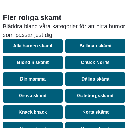
Fler roliga skämt
Bläddra bland våra kategorier för att hitta humor
som passar just dig!
Alla barnen skämt
Bellman skämt
Blondin skämt
Chuck Norris
Din mamma
Dåliga skämt
Grova skämt
Göteborgsskämt
Knack knack
Korta skämt