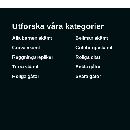
Utforska våra kategorier
Alla barnen skämt
Bellman skämt
Grova skämt
Göteborgsskämt
Raggningsrepliker
Roliga citat
Torra skämt
Enkla gåtor
Roliga gåtor
Svåra gåtor