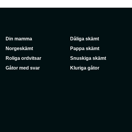
Din mamma
Dåliga skämt
Norgeskämt
Pappa skämt
Roliga ordvitsar
Snuskiga skämt
Gåtor med svar
Kluriga gåtor