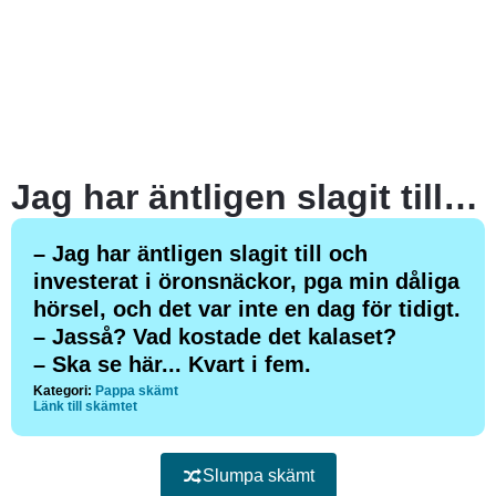
Jag har äntligen slagit till och investerat i öronsnäckor, pga min dåliga hörsel, och det var inte en dag för tidigt.
– Jag har äntligen slagit till och
investerat i öronsnäckor, pga min dåliga
hörsel, och det var inte en dag för tidigt.
– Jasså? Vad kostade det kalaset?
– Ska se här... Kvart i fem.
Kategori:
Pappa skämt
Länk till skämtet
Slumpa skämt