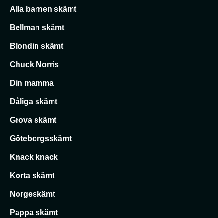
Alla barnen skämt
Bellman skämt
Blondin skämt
Chuck Norris
Din mamma
Dåliga skämt
Grova skämt
Göteborgsskämt
Knack knack
Korta skämt
Norgeskämt
Pappa skämt