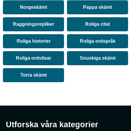
Norgeskämt
Pappa skämt
Raggningsrepliker
Roliga citat
Roliga historier
Roliga ordspråk
Roliga ordvitsar
Snuskiga skämt
Torra skämt
Utforska våra kategorier