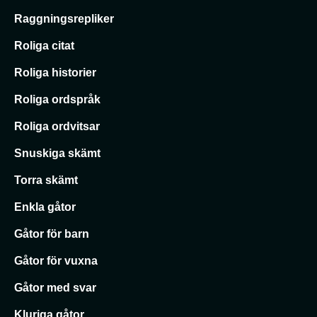
Raggningsrepliker
Roliga citat
Roliga historier
Roliga ordspråk
Roliga ordvitsar
Snuskiga skämt
Torra skämt
Enkla gåtor
Gåtor för barn
Gåtor för vuxna
Gåtor med svar
Kluriga gåtor