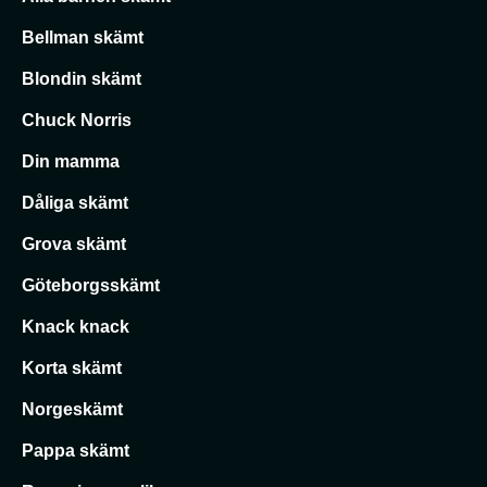
Bellman skämt
Blondin skämt
Chuck Norris
Din mamma
Dåliga skämt
Grova skämt
Göteborgsskämt
Knack knack
Korta skämt
Norgeskämt
Pappa skämt