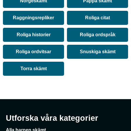
Norgeskämt
Pappa skämt
Raggningsrepliker
Roliga citat
Roliga historier
Roliga ordspråk
Roliga ordvitsar
Snuskiga skämt
Torra skämt
Utforska våra kategorier
Alla barnen skämt