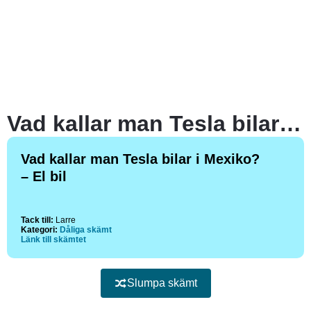
Vad kallar man Tesla bilar i Mexiko?
Vad kallar man Tesla bilar i Mexiko?
– El bil
Tack till:
Larre
Kategori:
Dåliga skämt
Länk till skämtet
Slumpa skämt