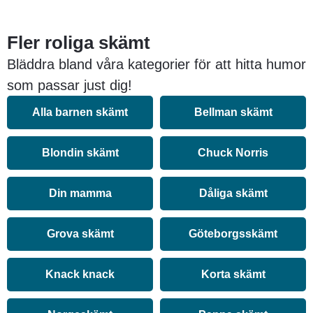
Fler roliga skämt
Bläddra bland våra kategorier för att hitta humor
som passar just dig!
Alla barnen skämt
Bellman skämt
Blondin skämt
Chuck Norris
Din mamma
Dåliga skämt
Grova skämt
Göteborgsskämt
Knack knack
Korta skämt