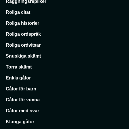
Raggningsrepliker
Roliga citat
Roliga historier
Roliga ordspråk
Roliga ordvitsar
Snuskiga skämt
Torra skämt
Enkla gåtor
Gåtor för barn
Gåtor för vuxna
Gåtor med svar
Kluriga gåtor