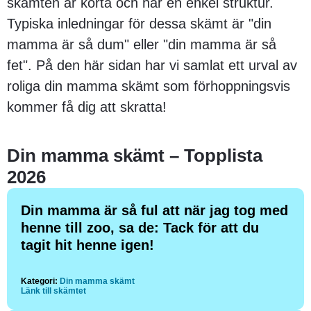
skämten är korta och har en enkel struktur.
Typiska inledningar för dessa skämt är "din
mamma är så dum" eller "din mamma är så
fet". På den här sidan har vi samlat ett urval av
roliga din mamma skämt som förhoppningsvis
kommer få dig att skratta!
Din mamma skämt – Topplista
2026
Din mamma är så ful att när jag tog med
henne till zoo, sa de: Tack för att du
tagit hit henne igen!
Kategori:
Din mamma skämt
Länk till skämtet