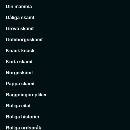
Din mamma
Dåliga skämt
Grova skämt
Göteborgsskämt
Knack knack
Korta skämt
Norgeskämt
Pappa skämt
Raggningsrepliker
Roliga citat
Roliga historier
Roliga ordspråk