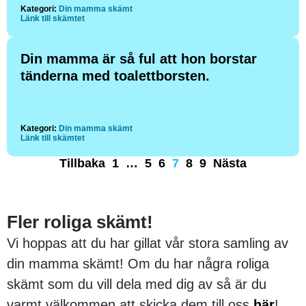
Kategori:
Din mamma skämt
Länk till skämtet
Din mamma är så ful att hon borstar
tänderna med toalettborsten.
Kategori:
Din mamma skämt
Länk till skämtet
Tillbaka
1
…
5
6
7
8
9
Nästa
Fler roliga skämt!
Vi hoppas att du har gillat vår stora samling av
din mamma skämt! Om du har några roliga
skämt som du vill dela med dig av så är du
varmt välkommen att skicka dem till oss
här
!