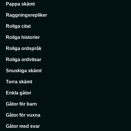
Pappa skämt
Raggningsrepliker
Roliga citat
Roliga historier
Roliga ordspråk
Roliga ordvitsar
Snuskiga skämt
Torra skämt
Enkla gåtor
Gåtor för barn
Gåtor för vuxna
Gåtor med svar