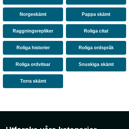
Norgeskämt
Pappa skämt
Raggningsrepliker
Roliga citat
Roliga historier
Roliga ordspråk
Roliga ordvitsar
Snuskiga skämt
Torra skämt