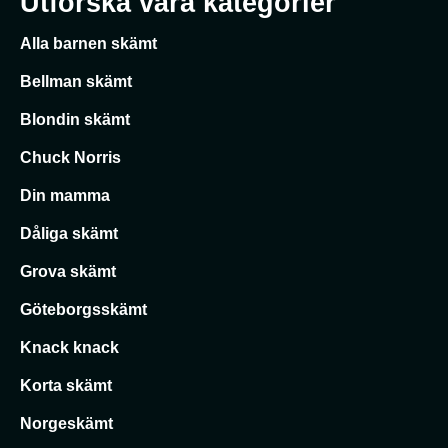
Utforska våra kategorier
Alla barnen skämt
Bellman skämt
Blondin skämt
Chuck Norris
Din mamma
Dåliga skämt
Grova skämt
Göteborgsskämt
Knack knack
Korta skämt
Norgeskämt