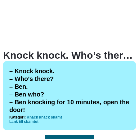
Knock knock. Who’s there? Ben.
– Knock knock.
– Who’s there?
– Ben.
– Ben who?
– Ben knocking for 10 minutes, open the
door!
Kategori:
Knack knack skämt
Länk till skämtet