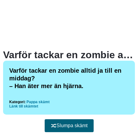
Varför tackar en zombie alltid ja till en middag?
Varför tackar en zombie alltid ja till en
middag?
– Han äter mer än hjärna.
Kategori:
Pappa skämt
Länk till skämtet
Slumpa skämt