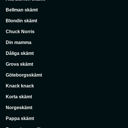
Bellman skämt
Blondin skämt
Chuck Norris
Din mamma
Dåliga skämt
Grova skämt
Göteborgsskämt
Knack knack
Korta skämt
Norgeskämt
Pappa skämt