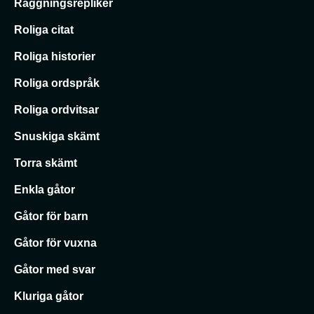
Raggningsrepliker
Roliga citat
Roliga historier
Roliga ordspråk
Roliga ordvitsar
Snuskiga skämt
Torra skämt
Enkla gåtor
Gåtor för barn
Gåtor för vuxna
Gåtor med svar
Kluriga gåtor