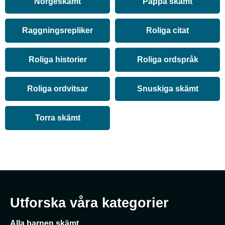
Norgeskämt
Pappa skämt
Raggningsrepliker
Roliga citat
Roliga historier
Roliga ordspråk
Roliga ordvitsar
Snuskiga skämt
Torra skämt
Utforska våra kategorier
Alla barnen skämt