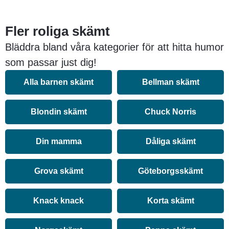
Fler roliga skämt
Bläddra bland våra kategorier för att hitta humor
som passar just dig!
Alla barnen skämt
Bellman skämt
Blondin skämt
Chuck Norris
Din mamma
Dåliga skämt
Grova skämt
Göteborgsskämt
Knack knack
Korta skämt